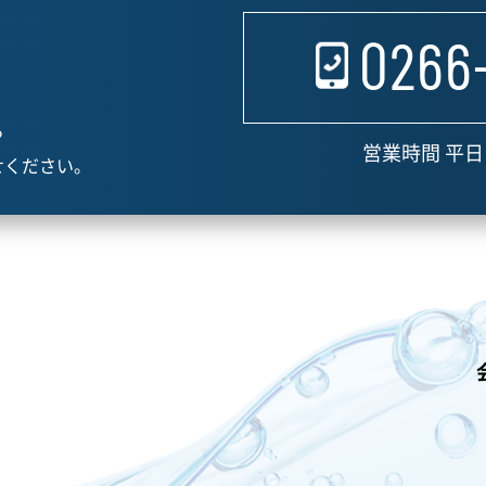
0266
ら
営業時間 平日 
せください。