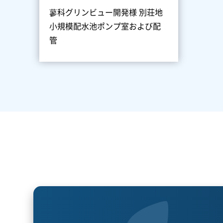
蓼科グリンビュー開発様 別荘地
小規模配水池ポンプ室および配
管