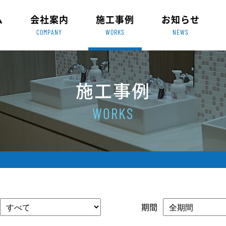
ム
会社案内
施工事例
お知らせ
COMPANY
WORKS
NEWS
施工事例
WORKS
期間