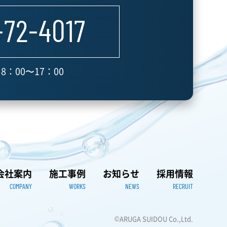
-72-4017
8：00〜17：00
会社案内
施工事例
お知らせ
採用情報
COMPANY
WORKS
NEWS
RECRUIT
©ARUGA SUIDOU Co.,Ltd.